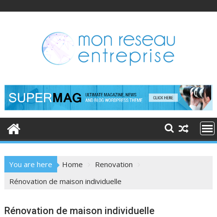
Skip
to
content
You are here
Home
Renovation
Rénovation de maison individuelle
Rénovation de maison individuelle