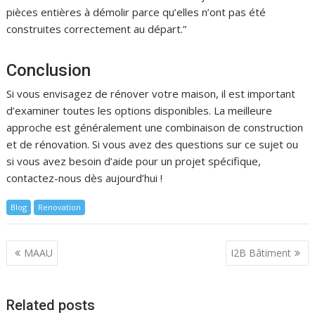
pièces entières à démolir parce qu’elles n’ont pas été
construites correctement au départ.”
Conclusion
Si vous envisagez de rénover votre maison, il est important
d’examiner toutes les options disponibles. La meilleure
approche est généralement une combinaison de construction
et de rénovation. Si vous avez des questions sur ce sujet ou
si vous avez besoin d’aide pour un projet spécifique,
contactez-nous dès aujourd’hui !
Blog
Renovation
Navigation
MAAU
I2B Bâtiment
de
l’article
Related posts